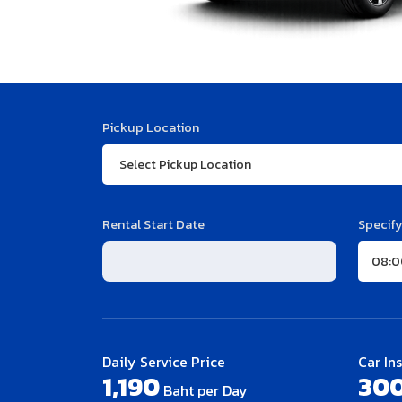
Pickup Location
Rental Start Date
Specify
Daily Service Price
Car In
1,190
30
Baht per Day