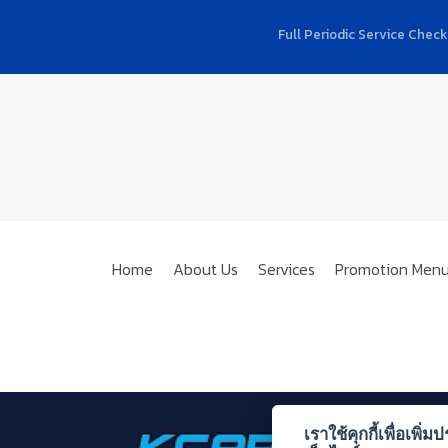
Full Periodic Service Check
Home
About Us
Services
Promotion Men
เราใช้คุกกี้เพื่อเพ
Krungthai Carrent & 