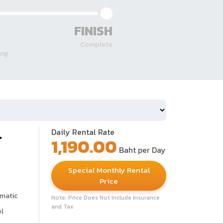
FINISH
Complete
ing
-
Daily Rental Rate
1,190.00
Baht per Day
Special Monthly Rental
Price
matic
Note: Price Does Not Include Insurance
and Tax
ol