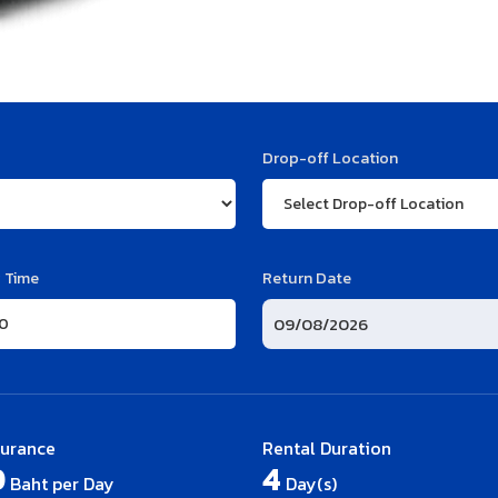
Drop-off Location
 Time
Return Date
surance
Rental Duration
0
4
Baht per Day
Day(s)