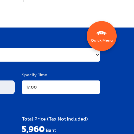
Quick Menu
Specify Time
Total Price (Tax Not Included)
5,960
Baht