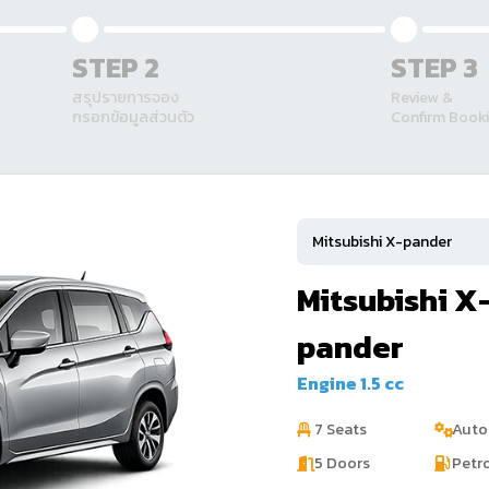
STEP 2
STEP 3
สรุปรายการจอง
Review &
กรอกข้อมูลส่วนตัว
Confirm Book
Mitsubishi X
pander
Engine 1.5 cc
7 Seats
Auto
5 Doors
Petr