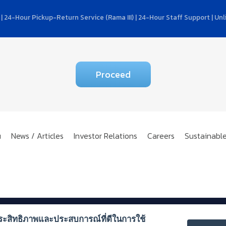
 | 24-Hour Pickup-Return Service (Rama III) | 24-Hour Staff Support | Un
Proceed
u
News / Articles
Investor Relations
Careers
Sustainabl
ิ่มประสิทธิภาพและประสบการณ์ที่ดีในการใช้
Lease Plc.