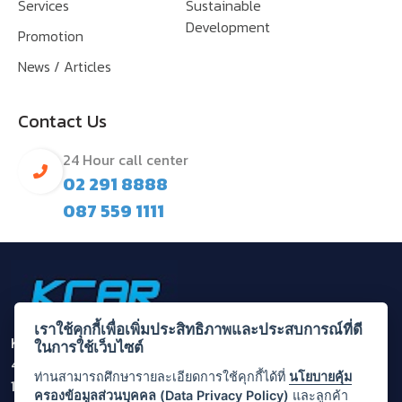
Services
Sustainable
Development
Promotion
News / Articles
Contact Us
24 Hour call center
02 291 8888
087 559 1111
เราใช้คุกกี้เพื่อเพิ่มประสิทธิภาพและประสบการณ์ที่ดี
Krungthai Carrent & Lease Plc.
ในการใช้เว็บไซต์
455/1 Rama 3 Rd,Bang Khlo, Bang Kho Laem, Bangkok
ท่านสามารถศึกษารายละเอียดการใช้คุกกี้ได้ที่
นโยบายคุ้ม
10120
ครองข้อมูลส่วนบุคคล (Data Privacy Policy)
และลูกค้า