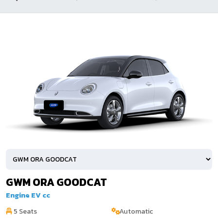
GWM ORA GOODCAT
Engine EV cc
5 Seats
Automatic