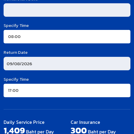
Specify Time
Return Date
Specify Time
Daily Service Price
Car Insurance
1,409
300
Baht per Day
Baht per Day