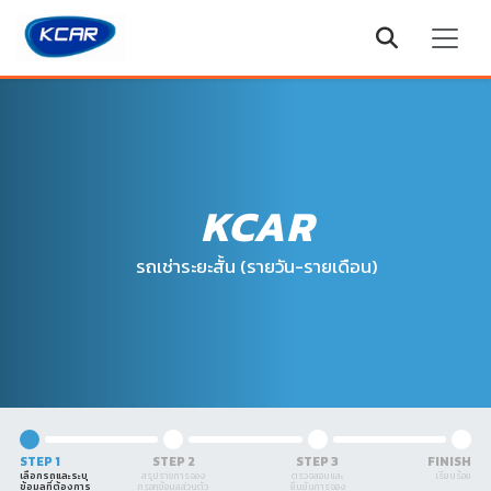
KCAR
รถเช่าระยะสั้น (รายวัน-รายเดือน)
STEP 1
STEP 2
STEP 3
FINISH
เลือกรถและระบุ
สรุปรายการจอง
ตรวจสอบและ
เรียบร้อย
ข้อมูลที่ต้องการ
กรอกข้อมูลส่วนตัว
ยืนยันการจอง