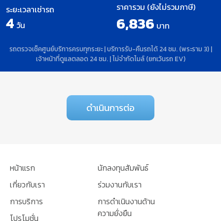
ราคารวม (ยังไม่รวมภาษี)
ระยะเวลาเช่ารถ
4
6,836
วัน
บาท
รถตรวจเช็คศูนย์บริการครบทุกระยะ | บริการรับ-คืนรถได้ 24 ชม. (พระราม 3) |
เจ้าหน้าที่ดูแลตลอด 24 ชม. | ไม่จำกัดไมล์ (ยกเว้นรถ EV)
ดำเนินการต่อ
หน้าแรก
นักลงทุนสัมพันธ์
เกี่ยวกับเรา
ร่วมงานกับเรา
การบริการ
การดำเนินงานด้าน
ความยั่งยืน
โปรโมชั่น