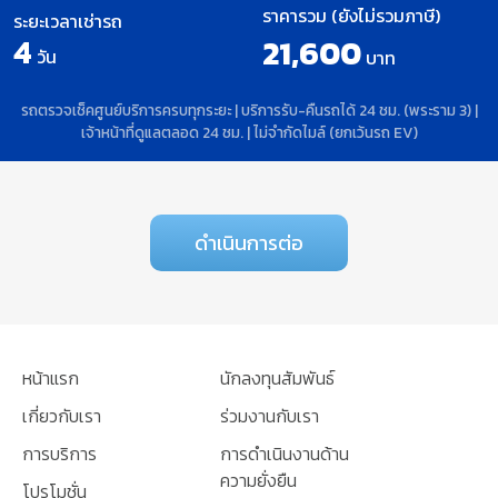
ราคารวม (ยังไม่รวมภาษี)
ระยะเวลาเช่ารถ
4
21,600
วัน
บาท
รถตรวจเช็คศูนย์บริการครบทุกระยะ | บริการรับ-คืนรถได้ 24 ชม. (พระราม 3) |
เจ้าหน้าที่ดูแลตลอด 24 ชม. | ไม่จำกัดไมล์ (ยกเว้นรถ EV)
ดำเนินการต่อ
หน้าแรก
นักลงทุนสัมพันธ์
เกี่ยวกับเรา
ร่วมงานกับเรา
การบริการ
การดำเนินงานด้าน
ความยั่งยืน
โปรโมชั่น