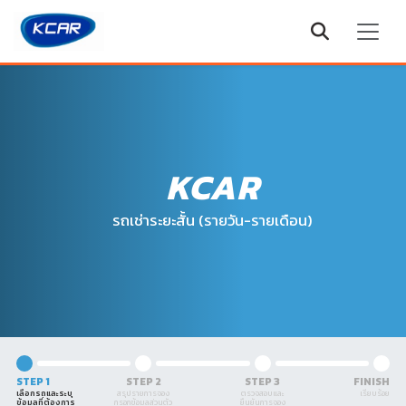
KCAR
รถเช่าระยะสั้น (รายวัน-รายเดือน)
STEP 1
STEP 2
STEP 3
FINISH
เลือกรถและระบุ
สรุปรายการจอง
ตรวจสอบและ
เรียบร้อย
ข้อมูลที่ต้องการ
กรอกข้อมูลส่วนตัว
ยืนยันการจอง