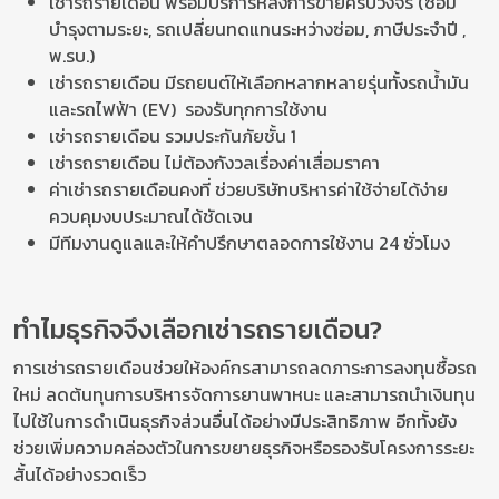
เช่ารถรายเดือน พร้อมบริการหลังการขายครบวงจร (ซ่อม
บำรุงตามระยะ, รถเปลี่ยนทดแทนระหว่างซ่อม, ภาษีประจำปี ,
พ.รบ.)
เช่ารถรายเดือน มีรถยนต์ให้เลือกหลากหลายรุ่นทั้งรถน้ำมัน
และรถไฟฟ้า (EV) รองรับทุกการใช้งาน
เช่ารถรายเดือน รวมประกันภัยชั้น 1
เช่ารถรายเดือน ไม่ต้องกังวลเรื่องค่าเสื่อมราคา
ค่าเช่ารถรายเดือนคงที่ ช่วยบริษัทบริหารค่าใช้จ่ายได้ง่าย
ควบคุมงบประมาณได้ชัดเจน
มีทีมงานดูแลและให้คำปรึกษาตลอดการใช้งาน 24 ชั่วโมง
ทำไมธุรกิจจึงเลือกเช่ารถรายเดือน?
การเช่ารถรายเดือนช่วยให้องค์กรสามารถลดภาระการลงทุนซื้อรถ
ใหม่ ลดต้นทุนการบริหารจัดการยานพาหนะ และสามารถนำเงินทุน
ไปใช้ในการดำเนินธุรกิจส่วนอื่นได้อย่างมีประสิทธิภาพ อีกทั้งยัง
ช่วยเพิ่มความคล่องตัวในการขยายธุรกิจหรือรองรับโครงการระยะ
สั้นได้อย่างรวดเร็ว