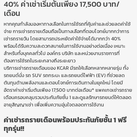
40% ค่าเช่าเริ่มต้นเพียง 17,500 บาท/
เดือน
หากคุณกำลังมองหาทางเลือกในการใช้รถที่คุ้มค่าและช่วยลดค่าใช้
จ่าย การเช่ารถรายเดือนถือเป็นทางเลือกที่ตอบโจทย์มากกว่าการ
เช่ารถรายวัน โดยสามารถประหยัดค่าใช้จ่ายได้มากกว่า 40%
พร้อมได้รับความสะดวกสบายในการใช้งานอย่างต่อเนื่อง เหมาะ
สำหรับทั้งบุคคลทั่วไป องค์กร บริษัท และหน่วยงานราชการที่
ต้องการใช้รถในระยะกลางถึงระยะยาว
บริการเช่ารถรายเดือนของ KCAR มีรถให้เลือกหลากหลายรุ่น ทั้ง
รถยนต์นั่ง รถ SUV รถกระบะ และรถยนต์ไฟฟ้า (EV) ที่ช่วยลด
ต้นทุนด้านพลังงานและตอบโจทย์การเดินทางในยุคใหม่ โดยมี
อัตราค่าเช่าเริ่มต้นเพียง 17,500 บาทต่อเดือน* แพคเกจเช่ารถราย
เดือนครอบคลุมรวมประกันภัยชั้น 1 และดูแลรักษารถยนต์ให้ตลอด
อายุสัญญาเช่า เพื่อเพิ่มความอุ่นใจตลอดการใช้งาน
ค่าเช่ารถรายเดือนพร้อมประกันภัยชั้น 1 ฟรี
ทุกรุ่น!!