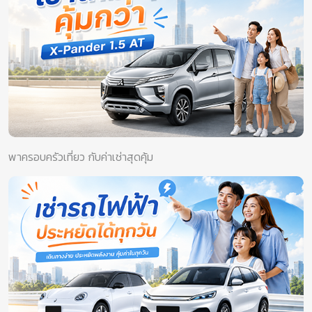
พาครอบครัวเที่ยว กับค่าเช่าสุดคุ้ม