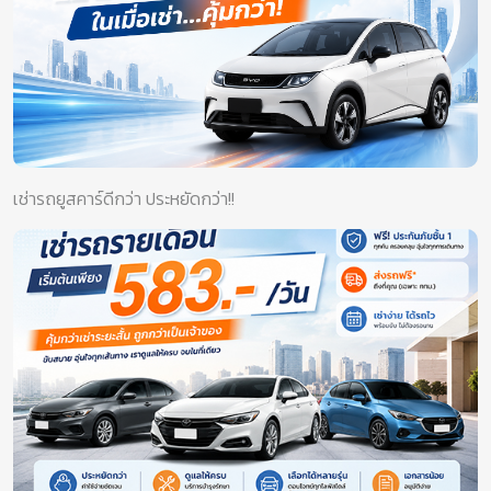
เช่ารถยูสคาร์ดีกว่า ประหยัดกว่า!!