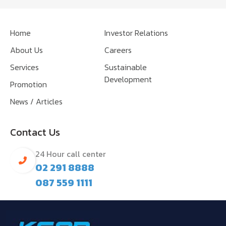
Home
Investor Relations
About Us
Careers
Services
Sustainable
Development
Promotion
News / Articles
Contact Us
24 Hour call center
02 291 8888
087 559 1111