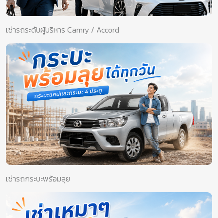
เช่ารถระดับผู้บริหาร Camry / Accord
เช่ารถกระบะพร้อมลุย