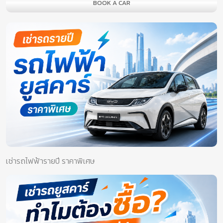
BOOK A CAR
เช่ารถไฟฟ้ารายปี ราคาพิเศษ