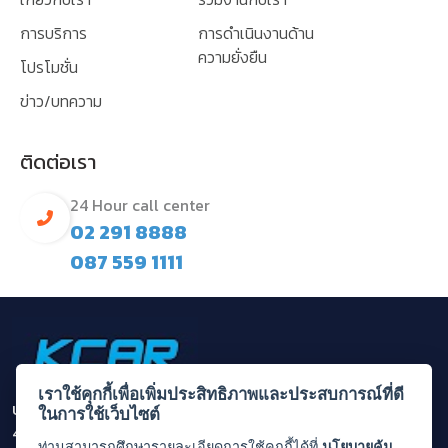
การบริการ
การดำเนินงานด้าน
ความยั่งยืน
โปรโมชั่น
ข่าว/บทความ
ติดต่อเรา
24 Hour call center
02 291 8888
087 559 1111
เราใช้คุกกี้เพื่อเพิ่มประสิทธิภาพและประสบการณ์ที่ดี
บริษัท กรุงไทยคาร์เร้นท์ แอนด์ ลีส จำกัด (มหาชน)
ในการใช้เว็บไซต์
455/1 ถนนพระราม 3 แขวงบางโคล่ เขตบางคอแหลม กรุงเทพ
ท่านสามารถศึกษารายละเอียดการใช้คุกกี้ได้ที่
นโยบายคุ้ม