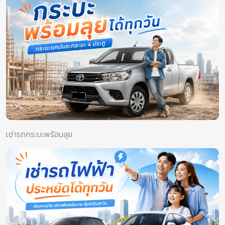
เช่ารถกระบะพร้อมลุย