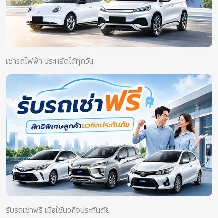
เช่ารถไฟฟ้า ประหยัดได้ทุกวัน
รับรถเช่าฟรี เมื่อใช้นวกิจประกันภัย