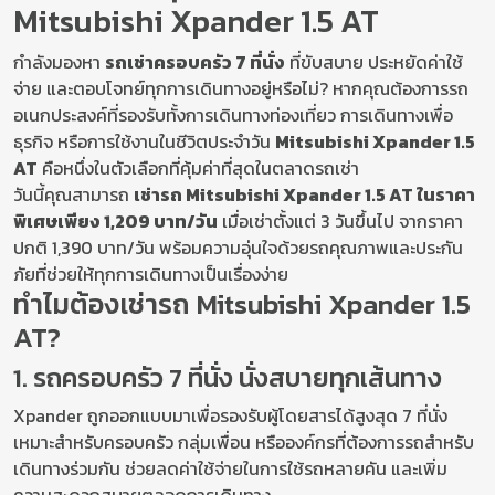
Mitsubishi Xpander 1.5 AT
กำลังมองหา
รถเช่าครอบครัว 7 ที่นั่ง
ที่ขับสบาย ประหยัดค่าใช้
จ่าย และตอบโจทย์ทุกการเดินทางอยู่หรือไม่? หากคุณต้องการรถ
อเนกประสงค์ที่รองรับทั้งการเดินทางท่องเที่ยว การเดินทางเพื่อ
ธุรกิจ หรือการใช้งานในชีวิตประจำวัน
Mitsubishi Xpander 1.5
AT
คือหนึ่งในตัวเลือกที่คุ้มค่าที่สุดในตลาดรถเช่า
วันนี้คุณสามารถ
เช่ารถ Mitsubishi Xpander 1.5 AT ในราคา
พิเศษเพียง 1,209 บาท/วัน
เมื่อเช่าตั้งแต่ 3 วันขึ้นไป จากราคา
ปกติ 1,390 บาท/วัน พร้อมความอุ่นใจด้วยรถคุณภาพและประกัน
ภัยที่ช่วยให้ทุกการเดินทางเป็นเรื่องง่าย
ทำไมต้องเช่ารถ Mitsubishi Xpander 1.5
AT?
1. รถครอบครัว 7 ที่นั่ง นั่งสบายทุกเส้นทาง
Xpander ถูกออกแบบมาเพื่อรองรับผู้โดยสารได้สูงสุด 7 ที่นั่ง
เหมาะสำหรับครอบครัว กลุ่มเพื่อน หรือองค์กรที่ต้องการรถสำหรับ
เดินทางร่วมกัน ช่วยลดค่าใช้จ่ายในการใช้รถหลายคัน และเพิ่ม