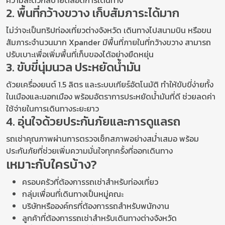
ความสะดวกสบายตลอดการเดินทาง
2. พื้นที่กว้างขวาง เก็บสัมภาระได้มาก
ไม่ว่าจะเป็นทริปท่องเที่ยวต่างจังหวัด เดินทางไปสนามบิน หรือขน
สัมภาระจำนวนมาก Xpander มีพื้นที่ภายในที่กว้างขวาง สามารถ
ปรับเบาะเพื่อเพิ่มพื้นที่เก็บของได้อย่างยืดหยุ่น
3. ขับขี่นุ่มนวล ประหยัดน้ำมัน
ด้วยเครื่องยนต์ 1.5 ลิตร และระบบเกียร์อัตโนมัติ ทำให้ขับขี่ง่ายทั้ง
ในเมืองและนอกเมือง พร้อมอัตราการประหยัดน้ำมันที่ดี ช่วยลดค่า
ใช้จ่ายในการเดินทางระยะยาว
4. อุ่นใจด้วยประกันภัยและการดูแลรถ
รถเช่าคุณภาพผ่านการตรวจเช็กสภาพอย่างสม่ำเสมอ พร้อม
ประกันภัยที่ช่วยเพิ่มความมั่นใจทุกครั้งที่ออกเดินทาง
เหมาะกับใครบ้าง?
ครอบครัวที่ต้องการรถเช่าสำหรับท่องเที่ยว
กลุ่มเพื่อนที่เดินทางเป็นหมู่คณะ
บริษัทหรือองค์กรที่ต้องการรถสำหรับพนักงาน
ลูกค้าที่ต้องการรถเช่าสำหรับเดินทางต่างจังหวัด