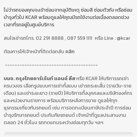
ไม่ว่ารถของคุณจะเข้าซ่อมจากอุบัติเหตุ ซ่อมสี ซ่อมตัวถัง หรือซ่อม
บำรุงทั่วไป KCAR พร้อมดูแลให้คุณมีรถใช้งานต่อเนื่องตลอดช่วง
เวลาที่รถอยู่ในศูนย์บริการ
สนใจเช่ารถโทร. 02 291 8888
,
087 559 1111
หรือ Line : @kcar
ต้องการให้เจ้าหน้าที่ติดต่อกลับ
คลิก
--------------------------------------
บมจ. กรุงไทยคาร์เร้นท์ แอนด์ ลีส
หรือ KCAR ให้บริการรถเช่า
ครบวงจร เลือกรูปแบบการเช่าทั้งแบบ เช่ารถระยะสั้น (รายวัน-ราย
เดือน) และเช่าระยะยาว (รายปี) ให้บริการทั้งบุคคลและบริษัทองค์กร
และหน่วยงานราชการ พร้อมบริการหลังการขาย ดูแลให้ทุก
ธุรกรรมเกี่ยวกับรถยนต์ เช่น การจดทะเบียนภาษีประจำปี การซ่อม
บำรุงรักษารถยนต์ ประกันภัยรถยนต์ เจ้าหน้าที่ดูแลประสานงาน
ตลอด 24 ชั่วโมง รถทดแทนระหว่างซ่อมทุกวัน ฯลฯ