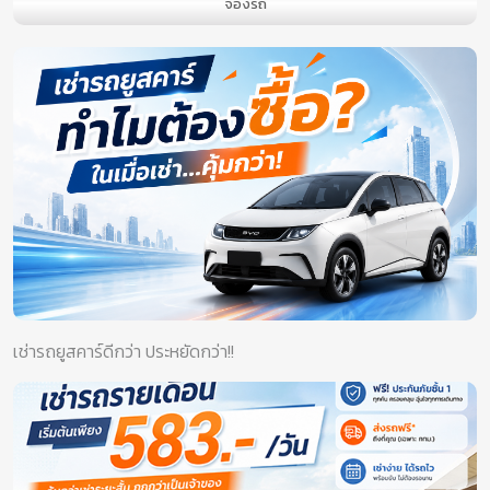
จองรถ
เช่ารถยูสคาร์ดีกว่า ประหยัดกว่า!!