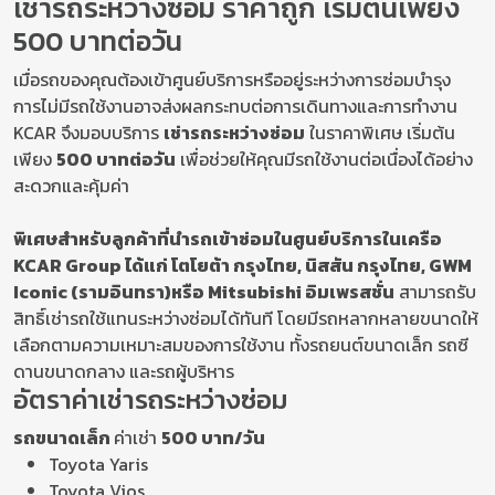
เช่ารถระหว่างซ่อม ราคาถูก เริ่มต้นเพียง
500 บาทต่อวัน
เมื่อรถของคุณต้องเข้าศูนย์บริการหรืออยู่ระหว่างการซ่อมบำรุง
การไม่มีรถใช้งานอาจส่งผลกระทบต่อการเดินทางและการทำงาน
KCAR จึงมอบบริการ
เช่ารถระหว่างซ่อม
ในราคาพิเศษ เริ่มต้น
เพียง
500 บาทต่อวัน
เพื่อช่วยให้คุณมีรถใช้งานต่อเนื่องได้อย่าง
สะดวกและคุ้มค่า
พิเศษสำหรับลูกค้าที่นำรถเข้าซ่อมในศูนย์บริการในเครือ
KCAR Group ได้แก่ โตโยต้า กรุงไทย, นิสสัน กรุงไทย, GWM
Iconic (รามอินทรา)หรือ Mitsubishi อิมเพรสชั่น
สามารถรับ
สิทธิ์เช่ารถใช้แทนระหว่างซ่อมได้ทันที โดยมีรถหลากหลายขนาดให้
เลือกตามความเหมาะสมของการใช้งาน ทั้งรถยนต์ขนาดเล็ก รถซี
ดานขนาดกลาง และรถผู้บริหาร
อัตราค่าเช่ารถระหว่างซ่อม
รถขนาดเล็ก
ค่าเช่า
500 บาท/วัน
Toyota Yaris
Toyota Vios