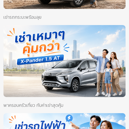
เช่ารถกระบะพร้อมลุย
พาครอบครัวเที่ยว กับค่าเช่าสุดคุ้ม