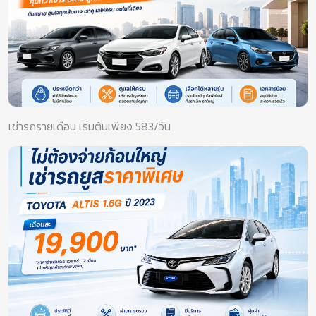
เช่ารถรายเดือน เริ่มต้นเพียง 583/วัน