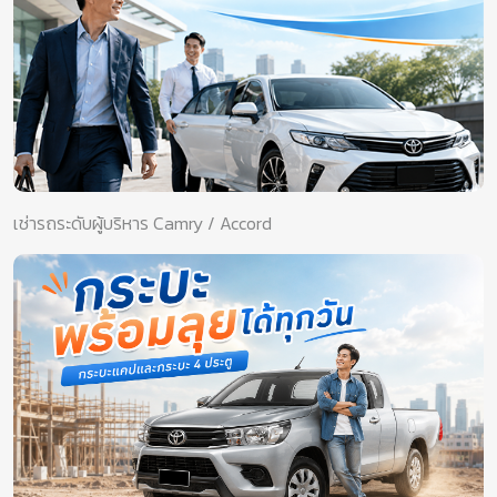
เช่ารถระดับผู้บริหาร Camry / Accord