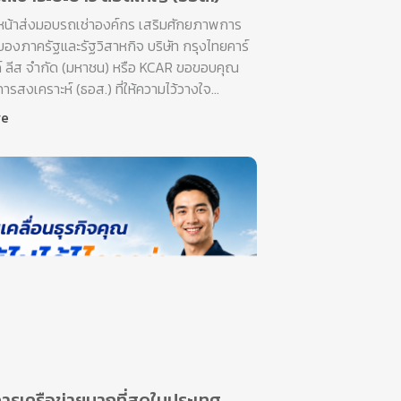
หน้าส่งมอบรถเช่าองค์กร เสริมศักยภาพการ
องภาครัฐและรัฐวิสาหกิจ บริษัท กรุงไทยคาร์
ด์ ลีส จำกัด (มหาชน) หรือ KCAR ขอขอบคุณ
รสงเคราะห์ (ธอส.) ที่ให้ความไว้วางใจ...
re
การเครือข่ายมากที่สุดในประเทศ