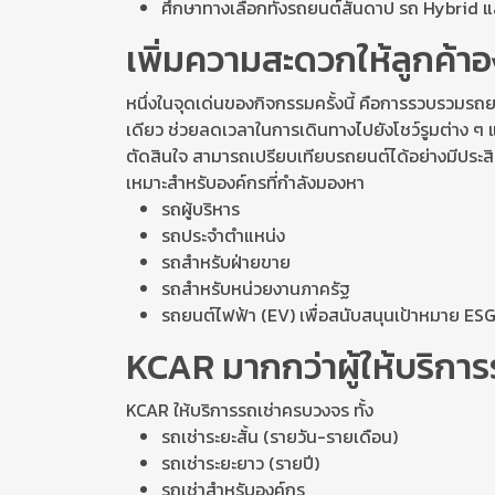
ศึกษาทางเลือกทั้งรถยนต์สันดาป รถ Hybrid 
เพิ่มความสะดวกให้ลูกค้า
หนึ่งในจุดเด่นของกิจกรรมครั้งนี้ คือการรวบรวมร
เดียว ช่วยลดเวลาในการเดินทางไปยังโชว์รูมต่าง ๆ แล
ตัดสินใจ สามารถเปรียบเทียบรถยนต์ได้อย่างมีประส
เหมาะสำหรับองค์กรที่กำลังมองหา
รถผู้บริหาร
รถประจำตำแหน่ง
รถสำหรับฝ่ายขาย
รถสำหรับหน่วยงานภาครัฐ
รถยนต์ไฟฟ้า (EV) เพื่อสนับสนุนเป้าหมาย ES
KCAR มากกว่าผู้ให้บริการ
KCAR ให้บริการรถเช่าครบวงจร ทั้ง
รถเช่าระยะสั้น (รายวัน-รายเดือน)
รถเช่าระยะยาว (รายปี)
รถเช่าสำหรับองค์กร