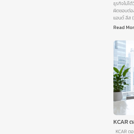
ธุรกิจไม่ไ
ผิดชอบต่อส
แอนด์ ลีส
Read Mo
KCAR ตอ
KCAR ตอกย