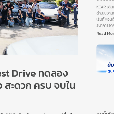
KCAR เดิน
ดำเนินงานข
เร้นท์ แอน
ธนาคารอาคา
Read Mo
est Drive ทดลอง
ยว สะดวก ครบ จบใน
ศูนย์บริ