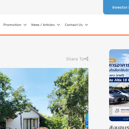
Investor
Promotion
News / Articles
Contact Us
Share To
ส่งมอบร