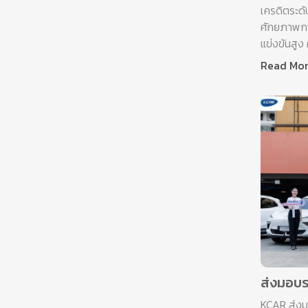
เครดิตระดั
ศักยภาพการ
แข่งขันสูง 
Read Mo
ส่งมอบร
KCAR ส่งม