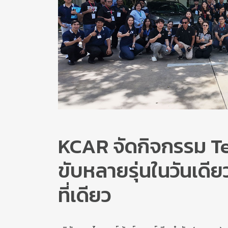
KCAR จัดกิจกรรม T
ขับหลายรุ่นในวันเดี
ที่เดียว