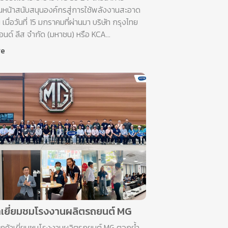
นหน้าสนับสนุนองค์กรสู่การใช้พลังงานสะอาด
น เมื่อวันที่ 15 มกราคมที่ผ่านมา บริษัท กรุงไทย
แอนด์ ลีส จำกัด (มหาชน) หรือ KCA...
re
าเยี่ยมชมโรงงานผลิตรถยนต์ MG
กค้าเยี่ยมชมโรงงานผลิตรถยนต์ MG ตอกย้ำ