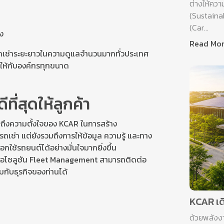
ต่างให้ควา
(Sustaina
(Car...
มง
Read Mo
รถเช่าระยะยาวในความดูแลจำนวนมากทั่วประเทศ
ให้กับองค์กรทุกขนาด
ีที่สุดให้ลูกค้า
อนถึงความตั้งใจของ KCAR ในการสร้าง
รรถเช่า แต่ยังรวมถึงการให้ข้อมูล ความรู้ และทาง
อกใช้รถยนต์ได้อย่างมั่นใจมากยิ่งขึ้น
 หรือโซลูชัน Fleet Management สามารถติดต่อ
มกับธุรกิจของท่านได้
KCAR เดิ
ด้วยพลังง