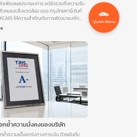
ด้วัดเพียงผลประกอบการ แต่ยังรวมถึงความรับ
ังคมและสิ่งแวดล้อม บมจ.กรุงไทยคาร์เร้นท์
 (KCAR) ให้ความสำคัญกับการพัฒนาองค์ก...
Quick Menu
re
กย้ำความมั่งคงของบริษัท
้ำความแข็งแกร่งทางการเงิน ด้วยอันดับ