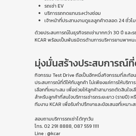
รถเช่า EV
บริการรถทดแทนระหว่างซ่อม
เจ้าหน้าที่ประสานงานดูแลลูกค้าตลอด 24 ชั่วโ
ด้วยประสบการณ์ในธุรกิจรถเช่ามากกว่า 30 ปี และ
KCAR พร้อมเป็นพันธมิตรด้านการบริหารยานพาหนะ
มุ่งมั่นสร้างประสบการณ์ที่ด
กิจกรรม Test Drive ถือเป็นอีกหนึ่งกิจกรรมที่สะท้
ประสบการณ์ที่ดีให้กับลูกค้า ไม่เพียงแค่การให้บริกา
เลือกที่เหมาะสม เพื่อช่วยให้ลูกค้าสามารถตัดสินใจเลื
สำหรับลูกค้าที่สนใจบริการเช่ารถระยะยาว (รายปี)
ทีมงาน KCAR เพื่อรับคำปรึกษาและข้อเสนอที่เหมาะส
สอบถามบริการรถเช่าได้ทุกวัน
โทร. 02 291 8888, 087 559 1111
Line : @kcar