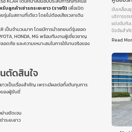
 หรือ KCAR เดินหน้าส่งมอบประสบการณ์ที่เหนือ
รับลูกค้าเช่ารถระยะยาว (รายปี)
เพื่อเปิด
ขับเคลื่อนธ
ุ่นในสถานที่เดียว โดยไม่ต้องเสียเวลาเดิน
บริการรถเช่
แข่งขันกับ
AR เป็นจำนวนมาก โดยมีการนำรถยนต์รุ่นยอด
ปัจจัยสำคั
YOTA, HONDA, MG พร้อมทีมงานผู้เชี่ยวชาญ
Read Mo
มปลอดภัย และความเหมาะสมในการใช้งานจริงของ
นตัดสินใจ
าวเป็นเรื่องสำคัญ เพราะมีผลต่อทั้งต้นทุนการ
งผู้ขับขี่
ย่างชัดเจน
ช่าระยะยาว