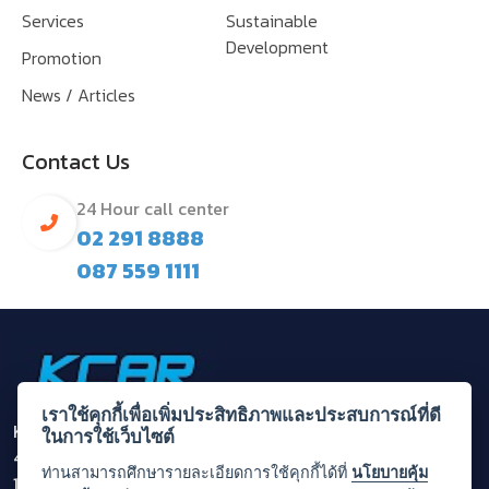
Services
Sustainable
Development
Promotion
News / Articles
Contact Us
24 Hour call center
02 291 8888
087 559 1111
เราใช้คุกกี้เพื่อเพิ่มประสิทธิภาพและประสบการณ์ที่ดี
Krungthai Carrent & Lease Plc.
ในการใช้เว็บไซต์
455/1 Rama 3 Rd,Bang Khlo, Bang Kho Laem, Bangkok
ท่านสามารถศึกษารายละเอียดการใช้คุกกี้ได้ที่
นโยบายคุ้ม
10120