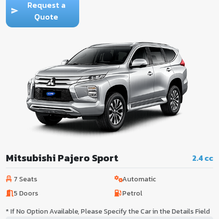
Request a
Quote
Mitsubishi Pajero Sport
2.4 cc
7 Seats
Automatic
5 Doors
Petrol
* If No Option Available, Please Specify the Car in the Details Field