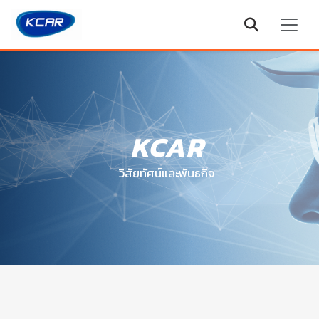
KCAR
วิสัยทัศน์และพันธกิจ