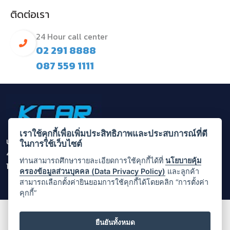
ติดต่อเรา
24 Hour call center
02 291 8888
087 559 1111
เราใช้คุกกี้เพื่อเพิ่มประสิทธิภาพและประสบการณ์ที่ดี
บริษัท กรุงไทยคาร์เร้นท์ แอนด์ ลีส จำกัด (มหาชน)
ในการใช้เว็บไซต์
455/1 ถนนพระราม 3 แขวงบางโคล่ เขตบางคอแหลม กรุงเทพ
ท่านสามารถศึกษารายละเอียดการใช้คุกกี้ได้ที่
นโยบายคุ้ม
10120
ครองข้อมูลส่วนบุคคล (Data Privacy Policy)
และลูกค้า
สามารถเลือกตั้งค่ายินยอมการใช้คุกกี้ได้โดยคลิก “การตั้งค่า
คุกกี้”
© Copyright 2025 by Krungthai Car Rent
ยืนยันทั้งหมด