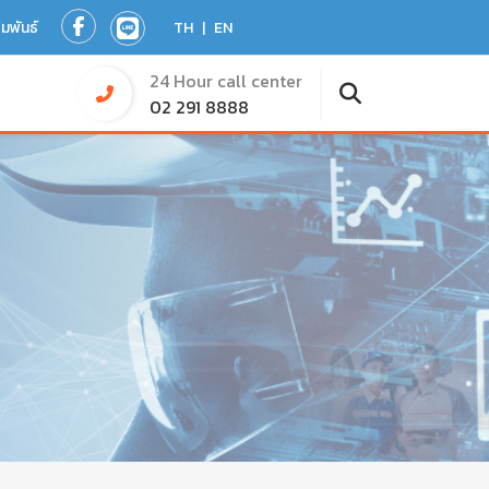
ัมพันธ์
TH
|
EN
24 Hour call center
02 291 8888