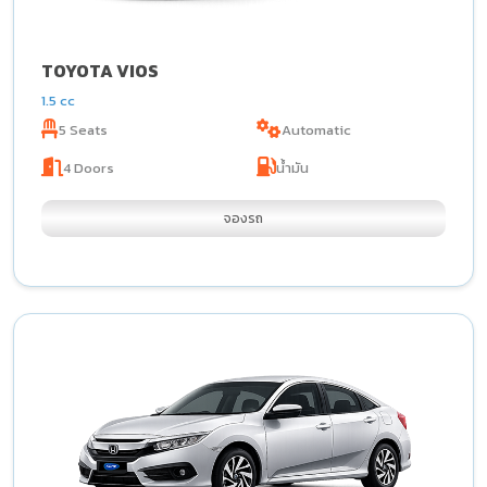
TOYOTA VIOS
1.5 cc
5 Seats
Automatic
4 Doors
น้ำมัน
จองรถ