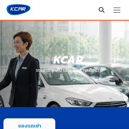
KCAR
รถเช่าระยะสั้น (รายวัน-รายเดือน)
จองรถเช่า