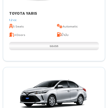
TOYOTA YARIS
1.2 cc
5 Seats
Automatic
4 Doors
น้ำมัน
จองรถ