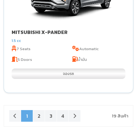
MITSUBISHI X-PANDER
1.5 cc
7 Seats
Automatic
5 Doors
น้ำมัน
จองรถ
1
2
3
4
19 สินค้า