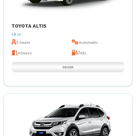
TOYOTA ALTIS
1.6 cc
5 Seats
Automatic
4 Doors
น้ำมัน
จองรถ