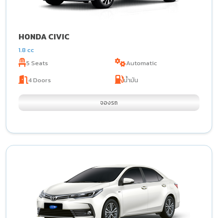
HONDA CIVIC
1.8 cc
5 Seats
Automatic
4 Doors
น้ำมัน
จองรถ