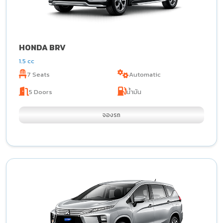
HONDA BRV
1.5 cc
7 Seats
Automatic
5 Doors
น้ำมัน
จองรถ