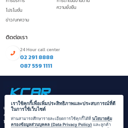
การบริการ
การดำเนินงานด้าน
ความยั่งยืน
โปรโมชั่น
ข่าว/บทความ
ติดต่อเรา
24 Hour call center
02 291 8888
087 559 1111
เราใช้คุกกี้เพื่อเพิ่มประสิทธิภาพและประสบการณ์ที่ดี
บริษัท กรุงไทยคาร์เร้นท์ แอนด์ ลีส จำกัด (มหาชน)
ในการใช้เว็บไซต์
455/1 ถนนพระราม 3 แขวงบางโคล่ เขตบางคอแหลม กรุงเทพ
ท่านสามารถศึกษารายละเอียดการใช้คุกกี้ได้ที่
นโยบายคุ้ม
10120
ครองข้อมูลส่วนบุคคล (Data Privacy Policy)
และลูกค้า