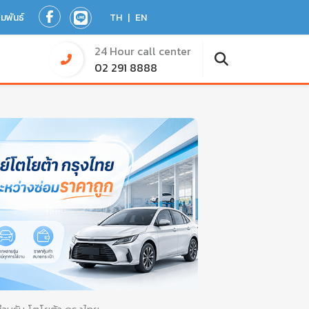
ัมพันธ์
TH
|
EN
24 Hour call center
02 291 8888