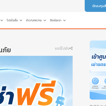
นักลงทุนส
โปรโมชั่น
ข่าว/บทความ
ติดต่อเรา
นภัย
แชร์ไปยัง