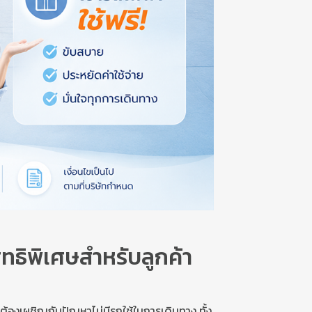
สิทธิพิเศษสำหรับลูกค้า
นต้องเผชิญกับปัญหาไม่มีรถใช้ในการเดินทาง ทั้ง