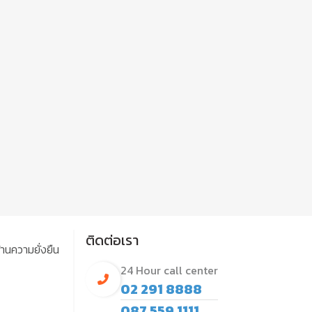
ติดต่อเรา
านความยั่งยืน
24 Hour call center
02 291 8888
087 559 1111