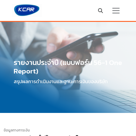
รายงานประจำปี (แบบฟอร์ม 56-1 One
Report)
สรุปผลการดำเนินงานและฐานะการเงินของบริษัท
ข้อมูลทางการเงิน