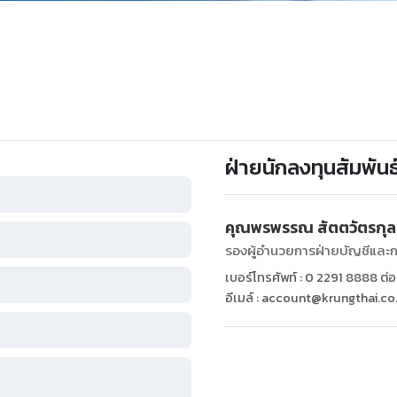
ฝ่ายนักลงทุนสัมพันธ
คุณพรพรรณ สัตตวัตรกุล
รองผู้อำนวยการฝ่ายบัญชีและก
เบอร์โทรศัพท์ : 0 2291 8888 ต่
อีเมล์ :
account@krungthai.co