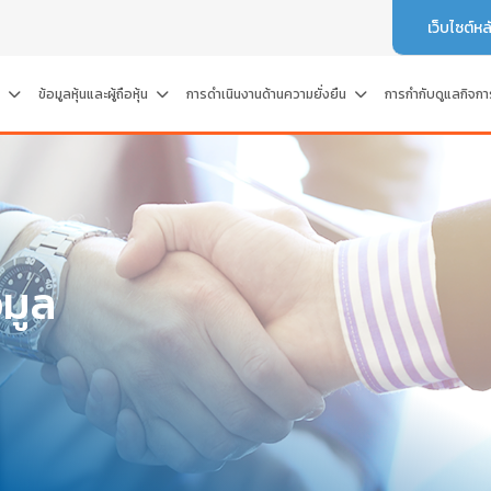
เว็บไซต์หล
์
ข้อมูลหุ้นและผู้ถือหุ้น
การดำเนินงานด้านความยั่งยืน
การกำกับดูแลกิจการ
มูล