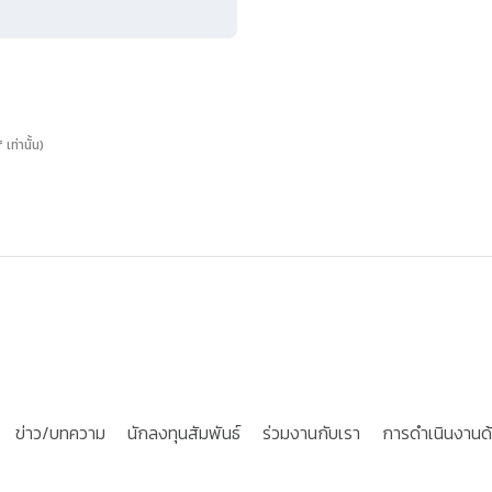
ท่านั้น)
ข่าว/บทความ
นักลงทุนสัมพันธ์
ร่วมงานกับเรา
การดำเนินงานด้