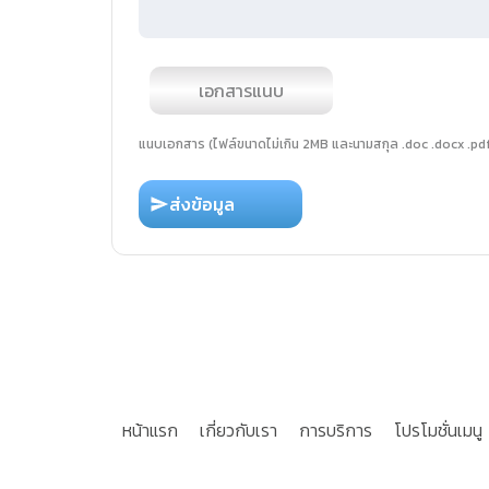
เอกสารแนบ
แนบเอกสาร (ไฟล์ขนาดไม่เกิน 2MB และนามสกุล .doc .docx .pdf เ
ส่งข้อมูล
หน้าแรก
เกี่ยวกับเรา
การบริการ
โปรโมชั่นเมนู