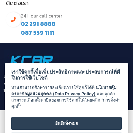
ติดต่อเรา
24 Hour call center
02 291 8888
087 559 1111
เราใช้คุกกี้เพื่อเพิ่มประสิทธิภาพและประสบการณ์ที่ดี
บริษัท กรุงไทยคาร์เร้นท์ แอนด์ ลีส จำกัด (มหาชน)
ในการใช้เว็บไซต์
455/1 ถนนพระราม 3 แขวงบางโคล่ เขตบางคอแหลม กรุงเทพ
ท่านสามารถศึกษารายละเอียดการใช้คุกกี้ได้ที่
นโยบายคุ้ม
10120
ครองข้อมูลส่วนบุคคล (Data Privacy Policy)
และลูกค้า
สามารถเลือกตั้งค่ายินยอมการใช้คุกกี้ได้โดยคลิก “การตั้งค่า
คุกกี้”
© Copyright 2025 by Krungthai Car Rent
ยืนยันทั้งหมด
นโยบายการเก็บข้อมูลส่วนบุคคล